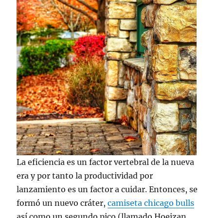
La eficiencia es un factor vertebral de la nueva
era y por tanto la productividad por
lanzamiento es un factor a cuidar. Entonces, se
formó un nuevo cráter,
camiseta chicago bulls
así como un segundo pico (llamado Hoeizan