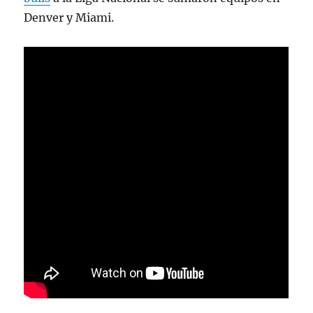
Denver y Miami.