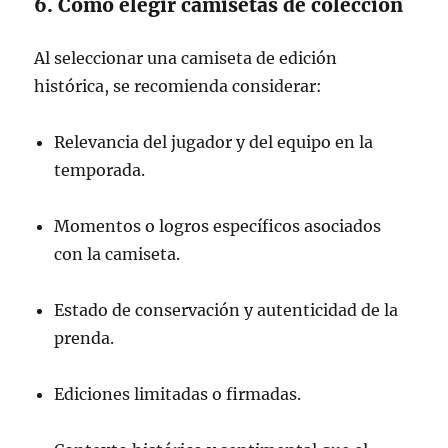
6. Cómo elegir camisetas de colección
Al seleccionar una camiseta de edición
histórica, se recomienda considerar:
Relevancia del jugador y del equipo en la
temporada.
Momentos o logros específicos asociados
con la camiseta.
Estado de conservación y autenticidad de la
prenda.
Ediciones limitadas o firmadas.