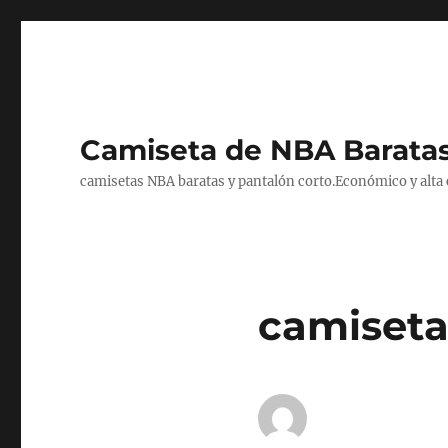
Camiseta de NBA Baratas
camisetas NBA baratas y pantalón corto.Económico y alta ca
camiseta