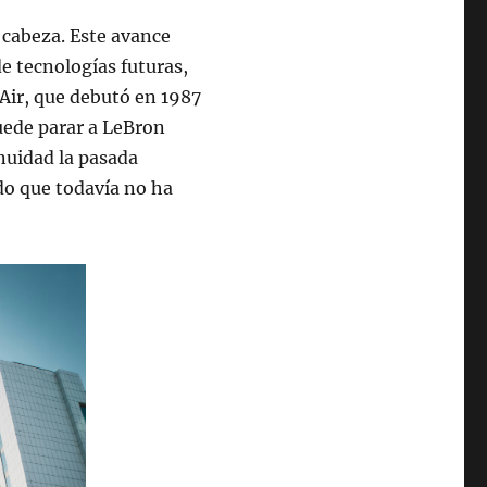
 cabeza. Este avance
de tecnologías futuras,
Air, que debutó en 1987
uede parar a LeBron
nuidad la pasada
o que todavía no ha