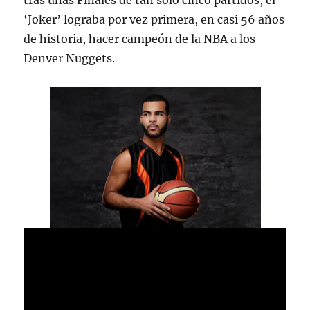
tras unas Finales de tan sólo cinco partidos, el
‘Joker’ lograba por vez primera, en casi 56 años
de historia, hacer campeón de la NBA a los
Denver Nuggets.