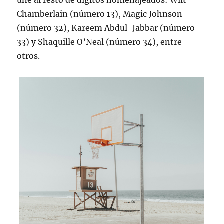
une al resto de dígitos homenajeados: Wilt
Chamberlain (número 13), Magic Johnson
(número 32), Kareem Abdul-Jabbar (número
33) y Shaquille O’Neal (número 34), entre
otros.