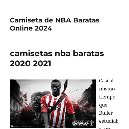
Camiseta de NBA Baratas
Online 2024
camisetas nba baratas
2020 2021
Casi al
mismo
tiempo
que
Buller
estudiab