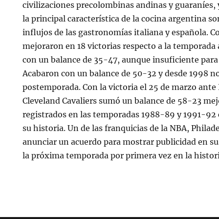
civilizaciones precolombinas andinas y guaraníes, 
la principal característica de la cocina argentina s
influjos de las gastronomías italiana y española. C
mejoraron en 18 victorias respecto a la temporada a
con un balance de 35-47, aunque insuficiente para 
Acabaron con un balance de 50-32 y desde 1998 no
postemporada. Con la victoria el 25 de marzo ante
Cleveland Cavaliers sumó un balance de 58-23 me
registrados en las temporadas 1988-89 y 1991-92
su historia. Un de las franquicias de la NBA, Philad
anunciar un acuerdo para mostrar publicidad en sus
la próxima temporada por primera vez en la histori