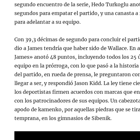
segundo encuentro de la serie, Hedo Turkoglu anotó
segundos para empatar el partido, y una canasta a
para adelantar a su equipo.
Con 39,3 décimas de segundo para concluir el partid
dio a James tendría que haber sido de Wallace. En 
James» anotó 48 puntos, incluyendo todos los 25 
equipo en la prórroga, con lo que pasó a la historia
del partido, en rueda de prensa, le preguntaron co
llegar a ser, y respondió Jason Kidd. La ley tiene c
los deportistas firmen acuerdos con marcas que e
con los patrocinadores de sus equipos. Un cabezot
apodo de kamenko, por aquellas piedras que se tira
temprana, en los gimnasios de Sibenik.