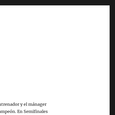
entrenador y el mánager
campeón. En Semifinales