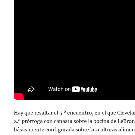
Hay que resaltar el 5.º encuentro, en el que Clevel
2.ª prórroga con canasta sobre la bocina de LeBro
básicamente configurada sobre las culturas aliment