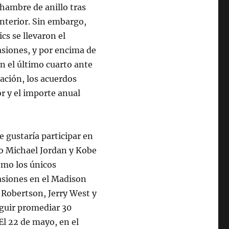
hambre de anillo tras
anterior. Sin embargo,
cs se llevaron el
asiones, y por encima de
n el último cuarto ante
uación, los acuerdos
r y el importe anual
e gustaría participar en
mo Michael Jordan y Kobe
omo los únicos
asiones en el Madison
 Robertson, Jerry West y
eguir promediar 30
El 22 de mayo, en el