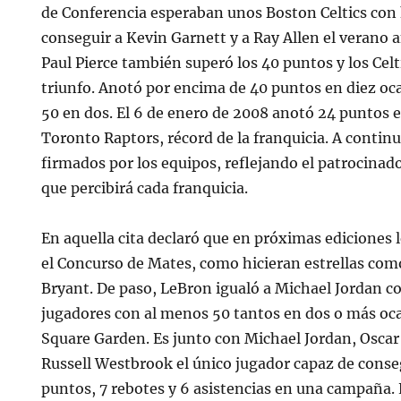
de Conferencia esperaban unos Boston Celtics con 
conseguir a Kevin Garnett y a Ray Allen el verano 
Paul Pierce también superó los 40 puntos y los Celti
triunfo. Anotó por encima de 40 puntos en diez oc
50 en dos. El 6 de enero de 2008 anotó 24 puntos e
Toronto Raptors, récord de la franquicia. A contin
firmados por los equipos, reflejando el patrocinado
que percibirá cada franquicia.
En aquella cita declaró que en próximas ediciones l
el Concurso de Mates, como hicieran estrellas co
Bryant. De paso, LeBron igualó a Michael Jordan c
jugadores con al menos 50 tantos en dos o más oc
Square Garden. Es junto con Michael Jordan, Oscar
Russell Westbrook el único jugador capaz de cons
puntos, 7 rebotes y 6 asistencias en una campaña. 