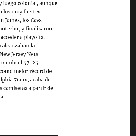
y luego colonial, aunque
on los muy fuertes
on James, los Cavs
nterior, y finalizaron
acceder a playoffs.
 alcanzaban la
 New Jersey Nets,
jorando el 57-25
 como mejor récord de
elphia 76ers, acaba de
 camisetas a partir de
a.