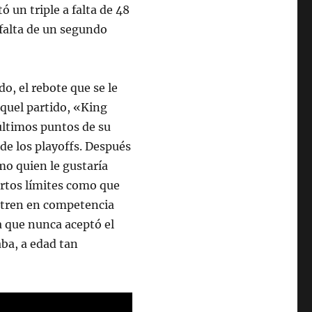
 un triple a falta de 48
 falta de un segundo
o, el rebote que se le
aquel partido, «King
últimos puntos de su
 de los playoffs. Después
mo quien le gustaría
iertos límites como que
ntren en competencia
a que nunca aceptó el
ba, a edad tan