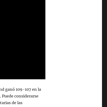
and ganó 109-107 en la
n. Puede considerarse
arias de las