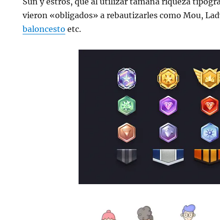
Sun y estros, que al utilizar tamaña riqueza tipogr
vieron «obligados» a rebautizarles como Mou, Lad
baloncesto
etc.