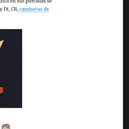
áfica en sus portadas se
y Di, CR,
camisetas de