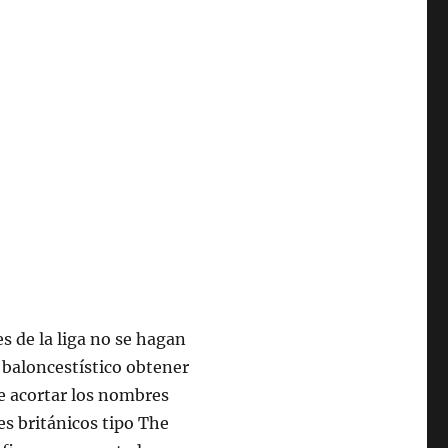
s de la liga no se hagan
 baloncestístico obtener
de acortar los nombres
es británicos tipo The