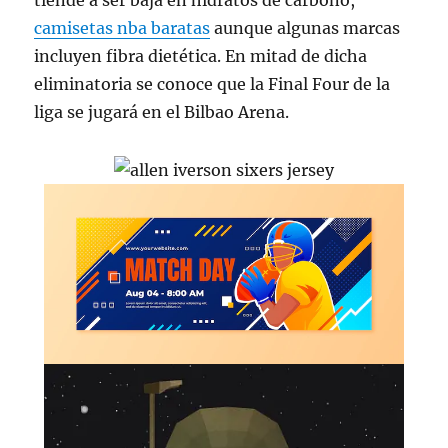
tiende a ser baja en hidratos de carbono,
camisetas nba baratas
aunque algunas marcas
incluyen fibra dietética. En mitad de dicha
eliminatoria se conoce que la Final Four de la
liga se jugará en el Bilbao Arena.