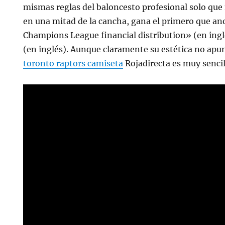
mismas reglas del baloncesto profesional solo que
en una mitad de la cancha, gana el primero que an
Champions League financial distribution» (en ingl
(en inglés). Aunque claramente su estética no apun
toronto raptors camiseta
Rojadirecta es muy sencil