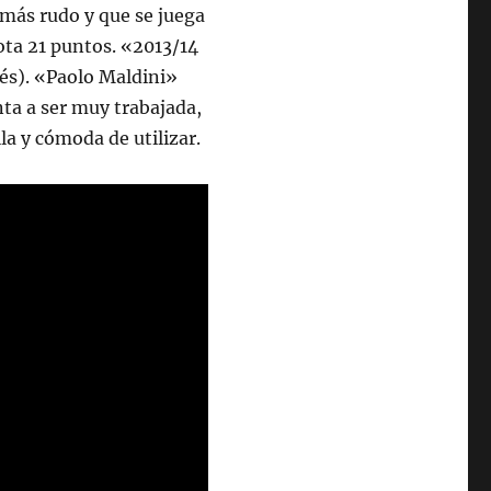
 más rudo y que se juega
ota 21 puntos. «2013/14
és). «Paolo Maldini»
ta a ser muy trabajada,
la y cómoda de utilizar.