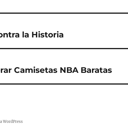
ntra la Historia
ar Camisetas NBA Baratas
 a WordPress