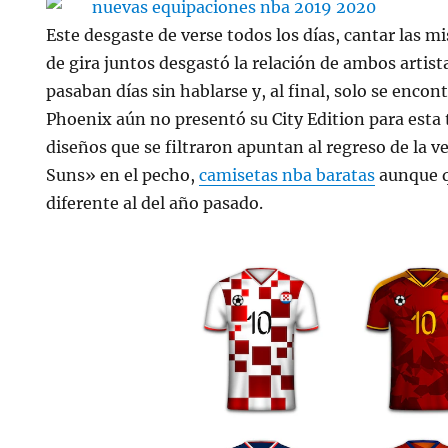
Este desgaste de verse todos los días, cantar las m
de gira juntos desgastó la relación de ambos artist
pasaban días sin hablarse y, al final, solo se encon
Phoenix aún no presentó su City Edition para esta
diseños que se filtraron apuntan al regreso de la 
Suns» en el pecho,
camisetas nba baratas
aunque q
diferente al del año pasado.