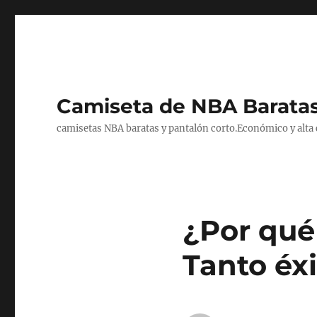
Camiseta de NBA Baratas
camisetas NBA baratas y pantalón corto.Económico y alta ca
¿Por qué 
Tanto éx