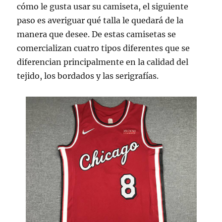
cómo le gusta usar su camiseta, el siguiente
paso es averiguar qué talla le quedará de la
manera que desee. De estas camisetas se
comercializan cuatro tipos diferentes que se
diferencian principalmente en la calidad del
tejido, los bordados y las serigrafías.