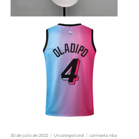
Publicado
Categorías
Etiquetas
30 de julio de 2022
Uncategorized
camiseta nba