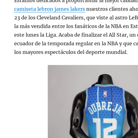
Estamos dedicados a proporcionar la mejor calidad
camiseta lebron james lakers
nuestros clientes ah
23 de los Cleveland Cavaliers, que viste al astro L
la más vendida entre los fanáticos de la NBA en Es
este lunes la Liga. Acaba de finalizar el All Star, u
ecuador de la temporada regular en la NBA y que c
los mayores espectáculos del deporte mundial.