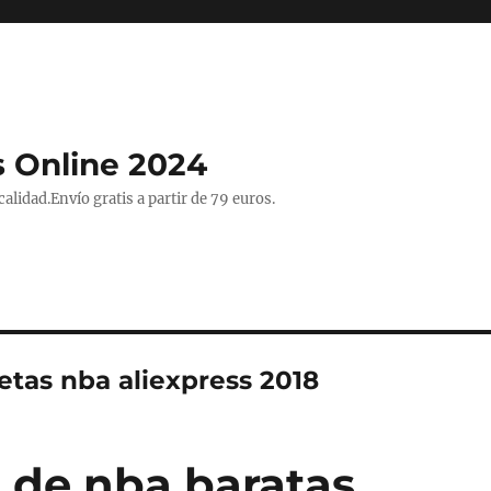
 Online 2024
lidad.Envío gratis a partir de 79 euros.
etas nba aliexpress 2018
 de nba baratas