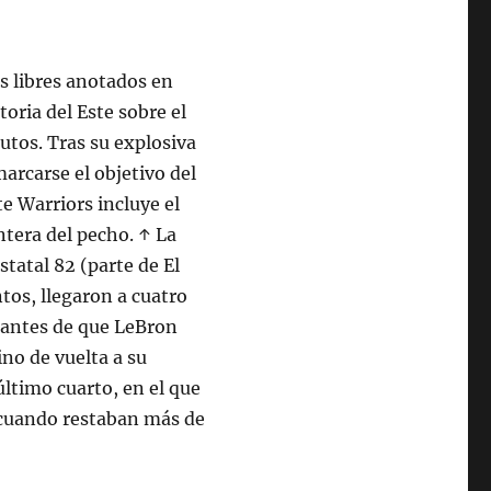
s libres anotados en
oria del Este sobre el
tos. Tras su explosiva
arcarse el objetivo del
e Warriors incluye el
ntera del pecho. ↑ La
statal 82 (parte de El
tos, llegaron a cuatro
 antes de que LeBron
ino de vuelta a su
último cuarto, en el que
 cuando restaban más de