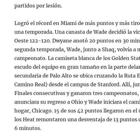
partidos por lesión.
Logró el récord en Miami de más puntos y más tiro
una temporada. Una canasta de Wade decidió la vict
Oeste 122-120. Dwyane anotó 20 puntos en 30 minu
segunda temporada, Wade, junto a Shaq, volvía a m
campeonato. La camiseta blanca de los Golden Stat
escudo del equipo en gran tamaño en la parte dela
secundaria de Palo Alto se ubica cruzando la Ruta E
Camino Real) desde el campus de Stanford. Allí, jun
Finales consecutivas y ganaron tres campeonatos,
anunciara su regreso a Ohio y Wade iniciara el cam
hogar, Chicago. 15 de sus 42 puntos llegaron en el 
los Heat remontaron una desventaja de 13 puntos
6 minutos.