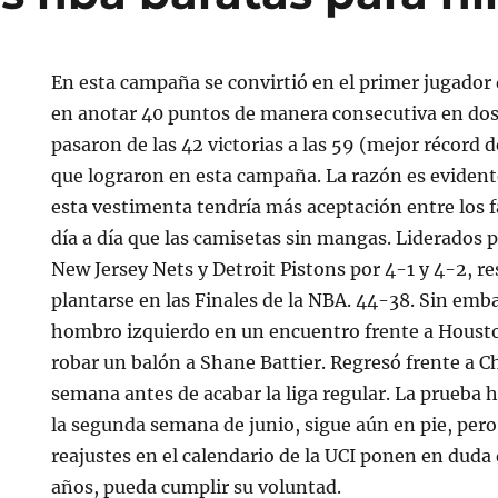
En esta campaña se convirtió en el primer jugador 
en anotar 40 puntos de manera consecutiva en dos
pasaron de las 42 victorias a las 59 (mejor récord d
que lograron en esta campaña. La razón es evident
esta vestimenta tendría más aceptación entre los fa
día a día que las camisetas sin mangas. Liderados
New Jersey Nets y Detroit Pistons por 4-1 y 4-2, r
plantarse en las Finales de la NBA. 44-38. Sin emb
hombro izquierdo en un encuentro frente a Housto
robar un balón a Shane Battier. Regresó frente a C
semana antes de acabar la liga regular. La prueba h
la segunda semana de junio, sigue aún en pie, pero
reajustes en el calendario de la UCI ponen en duda 
años, pueda cumplir su voluntad.