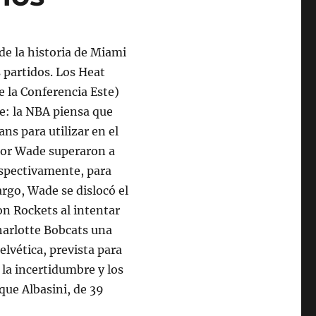
de la historia de Miami
 partidos. Los Heat
e la Conferencia Este)
e: la NBA piensa que
ns para utilizar en el
 por Wade superaron a
espectivamente, para
argo, Wade se dislocó el
n Rockets al intentar
harlotte Bobcats una
elvética, prevista para
 la incertidumbre y los
que Albasini, de 39