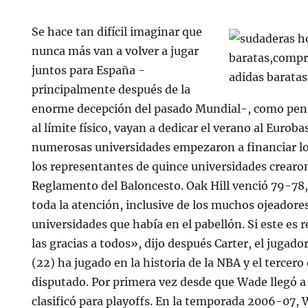
Se hace tan difícil imaginar que
nunca más van a volver a jugar
juntos para España -
principalmente después de la
enorme decepción del pasado Mundial-, como pen
al límite físico, vayan a dedicar el verano al Euroba
numerosas universidades empezaron a financiar lo
los representantes de quince universidades crearon
Reglamento del Baloncesto. Oak Hill venció 79-78,
toda la atención, inclusive de los muchos ojeadores
universidades que había en el pabellón. Si este es r
las gracias a todos», dijo después Carter, el juga
(22) ha jugado en la historia de la NBA y el tercer
disputado. Por primera vez desde que Wade llegó a
clasificó para playoffs. En la temporada 2006-07, 