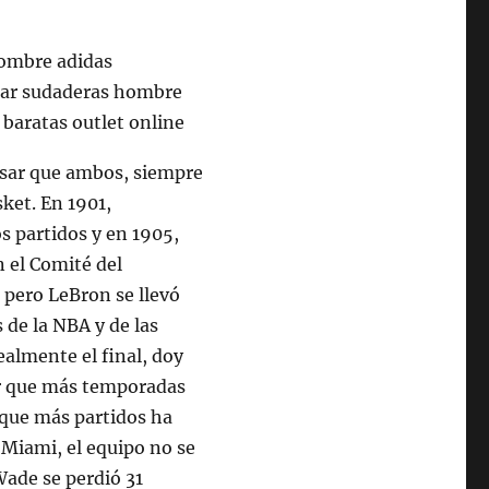
sar que ambos, siempre
sket. En 1901,
s partidos y en 1905,
 el Comité del
 pero LeBron se llevó
 de la NBA y de las
ealmente el final, doy
dor que más temporadas
o que más partidos ha
 Miami, el equipo no se
Wade se perdió 31