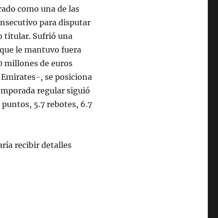
grado como una de las
onsecutivo para disputar
 titular. Sufrió una
o que le mantuvo fuera
0 millones de euros
y Emirates-, se posiciona
emporada regular siguió
 puntos, 5.7 rebotes, 6.7
ría recibir detalles