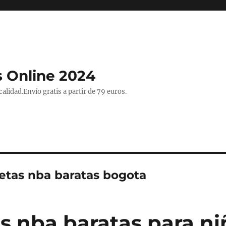
 Online 2024
lidad.Envío gratis a partir de 79 euros.
etas nba baratas bogota
s nba baratas para ni