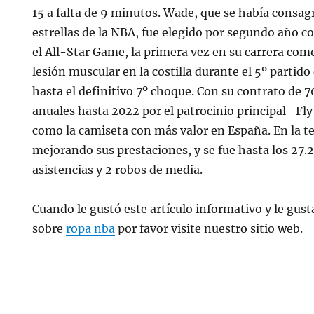
15 a falta de 9 minutos. Wade, que se había consa
estrellas de la NBA, fue elegido por segundo año c
el All-Star Game, la primera vez en su carrera como
lesión muscular en la costilla durante el 5º partid
hasta el definitivo 7º choque. Con su contrato de 7
anuales hasta 2022 por el patrocinio principal -Fl
como la camiseta con más valor en España. En la t
mejorando sus prestaciones, y se fue hasta los 27.2
asistencias y 2 robos de media.
Cuando le gustó este artículo informativo y le gusta
sobre
ropa nba
por favor visite nuestro sitio web.