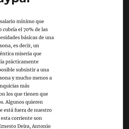
salario mínimo que
o cubría el 70% de las
esidades básicas de una
sona, es decir, un
éntica miseria que
ía prácticamente
osible subsistir a una
rsona y mucho menos a
anquicias más
on los que tienen que
os. Algunos quieren
e está fuera de nuestro
 esta corriente son
Ernesto Deira, Antonio