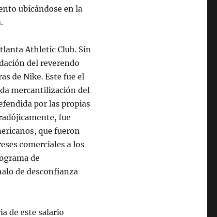
ento ubicándose en la
.
lanta Athletic Club. Sin
dación del reverendo
as de Nike. Este fue el
da mercantilización del
efendida por las propias
aradójicamente, fue
mericanos, que fueron
reses comerciales a los
programa de
 halo de desconfianza
a de este salario