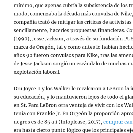
mínimo, que apenas cubría la subsistencia de los t
modo, comenzaba la década más convulsa de Nike, 
compañía trató de mitigar las críticas de activistas 
sencillamente, hacerles propuestas financieras. C
(1990), Jesse Jackson, a través de su fundación PUS
marca de Oregón, tal y como antes lo habían hech
años 90 fueron convulsos para Nike, tras las amen
de Jesse Jackson surgió un escándalo de muchas m
explotación laboral.
Dru Joyce II y los Walker le recalcaron a LeBron la
su educación, y lo mantuvieron lejos de todo el g
en St. Para LeBron otra ventaja de vivir con los Wa
tenía con Frankie Jr. En Orgeón la proporción apr
negros es de 85 a 1 (Infoplease, 2017),
comprar cam
era hasta cierto punto lógico que los principales e