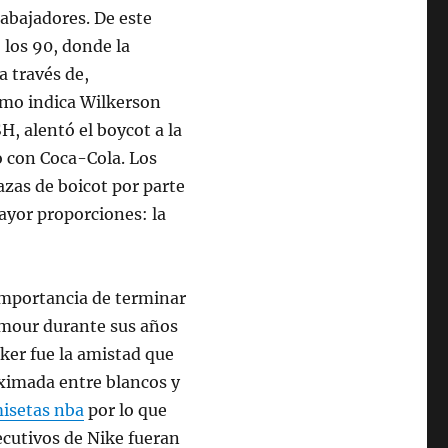
rabajadores. De este
los 90, donde la
a través de,
omo indica Wilkerson
H, alentó el boycot a la
o con Coca-Cola. Los
azas de boicot por parte
ayor proporciones: la
 importancia de terminar
lamour durante sus años
lker fue la amistad que
oximada entre blancos y
isetas nba
por lo que
jecutivos de Nike fueran