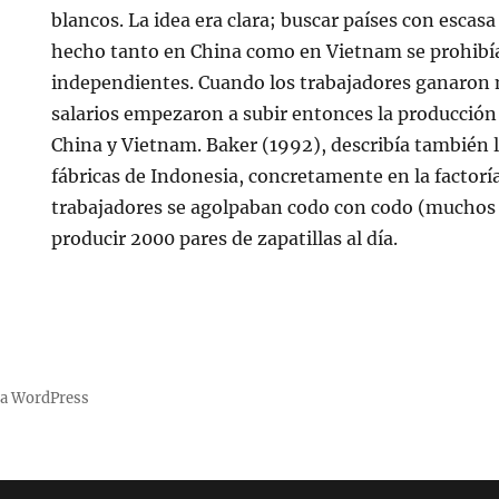
blancos. La idea era clara; buscar países con escasa
hecho tanto en China como en Vietnam se prohibí
independientes. Cuando los trabajadores ganaron 
salarios empezaron a subir entonces la producción 
China y Vietnam. Baker (1992), describía también l
fábricas de Indonesia, concretamente en la factor
trabajadores se agolpaban codo con codo (muchos d
producir 2000 pares de zapatillas al día.
 a WordPress