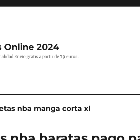
 Online 2024
lidad.Envío gratis a partir de 79 euros.
etas nba manga corta xl
s nba baratas pago p