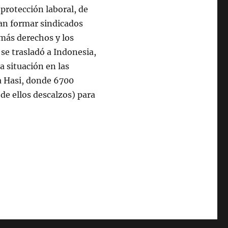
 protección laboral, de
an formar sindicados
más derechos y los
se trasladó a Indonesia,
a situación en las
ía Hasi, donde 6700
e ellos descalzos) para