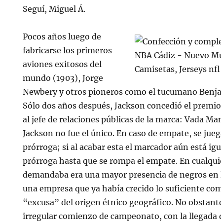
Seguí, Miguel Á.
Pocos años luego de
fabricarse los primeros
aviones exitosos del
mundo (1903), Jorge
Newbery y otros pioneros como el tucumano Benj
Sólo dos años después, Jackson concedió el premio
al jefe de relaciones públicas de la marca: Vada Ma
Jackson no fue el único. En caso de empate, se jue
prórroga; si al acabar esta el marcador aún está igu
prórroga hasta que se rompa el empate. En cualqui
demandaba era una mayor presencia de negros en l
una empresa que ya había crecido lo suficiente co
“excusa” del origen étnico geográfico. No obstant
irregular comienzo de campeonato, con la llegada 