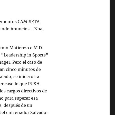
amín Matienzo o M.D.
 “Leadership in Sports”
nager. Pero el caso de
gan cinco minutos de
alado, se inicia otra
er caso lo que PUSH
os cargos directivos de
mo para superar esa
e, después de un
del entrenador Salvador