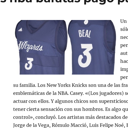
Un 
sól
nec
per
aut
hac
imp
pe
su familia. Los New Yorks Knicks son una de las fr
emblemáticas de la NBA. Casey. «(Los jugadores) s
actuar con ellos. Y algunos chicos son supersticios
tener cierta sensación con sus hombros. Es algo qu
control», concluyó. Los artistas más destacados de
Jorge de la Vega, Rómulo Macció, Luis Felipe Noé, 