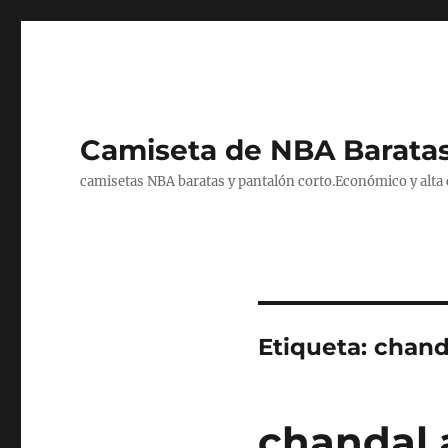
Camiseta de NBA Baratas
camisetas NBA baratas y pantalón corto.Económico y alta ca
Etiqueta:
chanda
chandal 