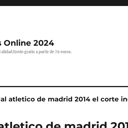
 Online 2024
lidad.Envío gratis a partir de 79 euros.
l atletico de madrid 2014 el corte in
atletico de madrid 201