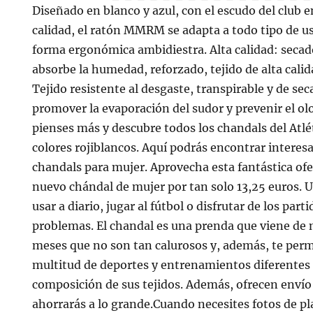
Diseñado en blanco y azul, con el escudo del club e
calidad, el ratón MMRM se adapta a todo tipo de us
forma ergonómica ambidiestra. Alta calidad: secado
absorbe la humedad, reforzado, tejido de alta cali
Tejido resistente al desgaste, transpirable y de se
promover la evaporación del sudor y prevenir el olo
pienses más y descubre todos los chandals del Atlét
colores rojiblancos. Aquí podrás encontrar interes
chandals para mujer. Aprovecha esta fantástica ofe
nuevo chándal de mujer por tan solo 13,25 euros.
usar a diario, jugar al fútbol o disfrutar de los par
problemas. El chandal es una prenda que viene de 
meses que no son tan calurosos y, además, te perm
multitud de deportes y entrenamientos diferentes g
composición de sus tejidos. Además, ofrecen envío 
ahorrarás a lo grande.Cuando necesites fotos de pl