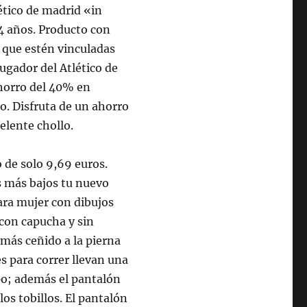
ético de madrid «in
14 años. Producto con
ws que estén vinculadas
jugador del Atlético de
ahorro del 40% en
o. Disfruta de un ahorro
elente chollo.
 de solo 9,69 euros.
s más bajos tu nuevo
ara mujer con dibujos
 con capucha y sin
 más ceñido a la pierna
 para correr llevan una
rpo; además el pantalón
los tobillos. El pantalón