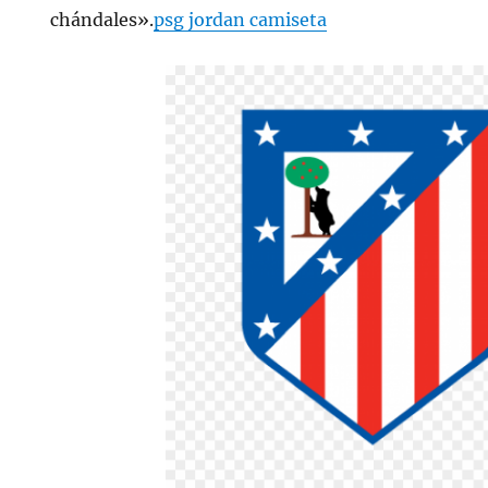
chándales».
psg jordan camiseta