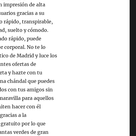
n impresión de alta
uarios gracias a su
 rápido, transpirable,
dad, suelto y cómodo.
cado rápido, puede
r corporal. No te lo
ico de Madrid y luce los
antes ofertas de
rta y hazte con tu
 Una chándal que puedes
tidos con tus amigos sin
maravilla para aquellos
iten hacer con él
racias a la
gratuito por lo que
antas verdes de gran