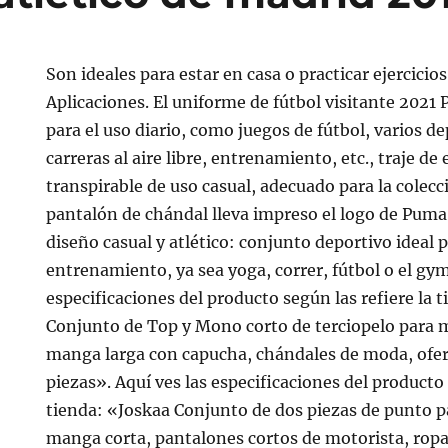
Son ideales para estar en casa o practicar ejercicios
Aplicaciones. El uniforme de fútbol visitante 2021
para el uso diario, como juegos de fútbol, varios de
carreras al aire libre, entrenamiento, etc., traje d
transpirable de uso casual, adecuado para la colecci
pantalón de chándal lleva impreso el logo de Pum
diseño casual y atlético: conjunto deportivo ideal 
entrenamiento, ya sea yoga, correr, fútbol o el gym
especificaciones del producto según las refiere la
Conjunto de Top y Mono corto de terciopelo para m
manga larga con capucha, chándales de moda, ofert
piezas». Aquí ves las especificaciones del producto 
tienda: «Joskaa Conjunto de dos piezas de punto pa
manga corta, pantalones cortos de motorista, ropa