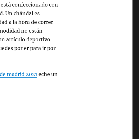
y está confeccionado con
d. Un chándal es
ad a la hora de correr
comodidad no están
un artículo deportivo
uedes poner para ir por
 de madrid 2021
eche un