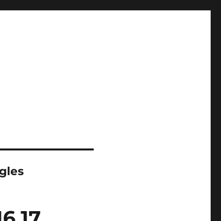
gles
6 17