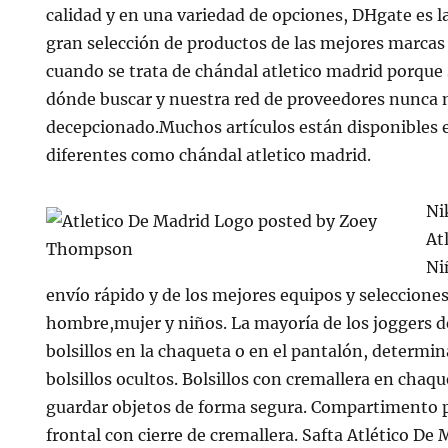
calidad y en una variedad de opciones, DHgate es l
gran selección de productos de las mejores marca
cuando se trata de chándal atletico madrid porq
dónde buscar y nuestra red de proveedores nunca 
decepcionado.Muchos artículos están disponibles e
diferentes como chándal atletico madrid.
Ni
At
Ni
envío rápido y de los mejores equipos y seleccion
hombre,mujer y niños. La mayoría de los joggers de
bolsillos en la chaqueta o en el pantalón, determi
bolsillos ocultos. Bolsillos con cremallera en chaq
guardar objetos de forma segura. Compartimento pr
frontal con cierre de cremallera. Safta Atlético De 