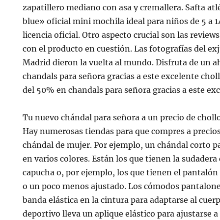
zapatillero mediano con asa y cremallera. Safta atl
blue» oficial mini mochila ideal para niños de 5 a 
licencia oficial. Otro aspecto crucial son las revie
con el producto en cuestión. Las fotografías del ex
Madrid dieron la vuelta al mundo. Disfruta de un 
chandals para señora gracias a este excelente choll
del 50% en chandals para señora gracias a este exc
Tu nuevo chándal para señora a un precio de chollo
Hay numerosas tiendas para que compres a precio
chándal de mujer. Por ejemplo, un chándal corto p
en varios colores. Están los que tienen la sudadera
capucha o, por ejemplo, los que tienen el pantalón
o un poco menos ajustado. Los cómodos pantalones
banda elástica en la cintura para adaptarse al cue
deportivo lleva un aplique elástico para ajustarse a 