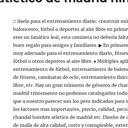
□ Iíselo para el entrenamiento diario: construir mú
baloncesto, fútbol o deportes al aire libre en prim
eres un fanático leal, esta camiseta no debería fal
buen regalo para amigos y familiares. ▶ En primave
muy adecuado para el entrenamiento diario, fitness
fútbol u otros deportes al aire libre. ♦ Múltiples ap
entrenamiento de fútbol, entrenamiento de balon
de fitness, caminatas de ocio, entrenamiento físic
libre, etc. Hay un gran números de géneros de chan
madrid tristemente no podemos catalogarlos todos
que a nuestro parecer son los pero indicados para 
los factores mas importantes, precio, calidad, pecu
chandal hombre atletico de madrid etc. Diseño de d
de malla de alta calidad, corto y transpirable, exter