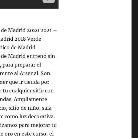
o de Madrid 2020 2021 –
Madrid 2018 Verde
ético de Madrid
o de Madrid entrenó sin
, para preparar el
rente al Arsenal. Son
ner que ir tienda por
tu cualquier sitio con
iendas. Ampliamente
o, sitio de niño, sala
etc como luz decorativa.
ilizamos para mejorar tu
de oro en este curso: el