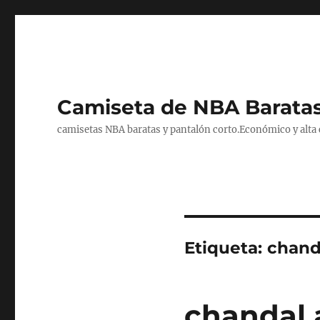
Camiseta de NBA Baratas
camisetas NBA baratas y pantalón corto.Económico y alta ca
Etiqueta:
chand
chandal 