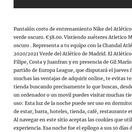
Pantalón corto de entrenamiento Nike del Atlétic
verde oscuro. €38.00. Vistiendo suéteres Atletico 
oscuro . Representa a tu equipo con la Chandal Atl
2020/2021 Verde del Atlético de Madrid. El Atlétic
Filipe, Costa y Juanfran y en presencia de Gil Marín
partido de Europa League, que disputará el jueves f
muchas las ventajas de adquirir online, te evitas te
tienda buscando precisamente lo que buscas, desde 
un ordenador o un movil puedes visitar muchas t
uso: Esta luz de la noche puede ser uso en dormitori
de estar, barra, hoteles, tienda, café, restaurante 
Al navegar en este sitio aceptas las cookies que ut
experiencia. Esa noche fue el epílogo a sus 10 días 