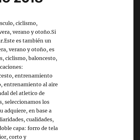
sculo, ciclismo,
avera, verano y otoño.Si
tar.Este es también un
ra, verano y otoño, es
, ciclismo, baloncesto,
licaciones:
cesto, entrenamiento
o, entrenamiento al aire
dal del atletico de
, seleccionamos los
su adquiere, en base a
liaridades, cualidades,
oble capa: forro de tela
ior, corto y