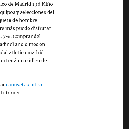
tico de Madrid 196 Niño
quipos y selecciones del
queta de hombre
e más puede disfrutar
€ 7%. Comprar del
adir el año o mes en
dal atletico madrid
ontrará un código de
zar
camisetas futbol
 Internet.