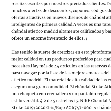
reseñas escritas por nuestros preciados clientes.
muchas ofertas de descuentos, cupones, códigos d
ofertas atractivas en nuevos diseños de chándal at
inteligentes de primera calidad.A veces es una tar
chándal atletico madrid altamente calificados y ba
ofrece un enorme inventario de ellos, ¡
Has tenido la suerte de aterrizar en esta platafor
mejor calidad en tus productos preferidos para cua
necesites.Hay más de 44 artículos en las reservas
para navegar por la lista de las mejores marcas d
atletico madrid . El material de alta calidad de las c
asegura una gran comodidad. El chándal Strike Atl
una chaqueta con cremallera y un pantalón regulab
estilo versátil. 4,2 de 5 estrellas 15. NIKE Chandal
Strike 2019/2020 Gris/Rojo AO6747-060. ›› chánda