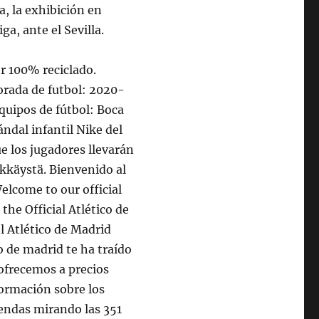
, la exhibición en
ga, ante el Sevilla.
er 100% reciclado.
orada de futbol: 2020-
 Equipos de fútbol: Boca
ndal infantil Nike del
e los jugadores llevarán
ykkäystä. Bienvenido al
lcome to our official
the Official Atlético de
l Atlético de Madrid
o de madrid te ha traído
ofrecemos a precios
ormación sobre los
iendas mirando las 351