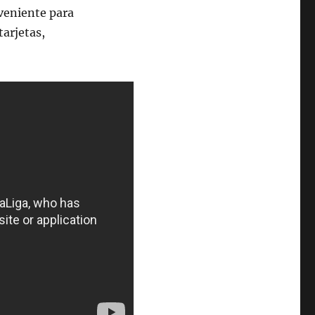
nveniente para
tarjetas,