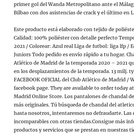
primer gol del Wanda Metropolitano ante el Málaga
Bilbao con dos asistencias de crack y el último en Li
Este producto está elaborado con tejido de poliést
Calidad: 100% poliéster con detalle perfecto Temp
2021 / Colorear: Azul real Liga de futbol: liga lfp /
Juniors Todo pedido es envío rápido a tu hogar. Chá
Atlético de Madrid de la temporada 2020 – 2021 qu
en los desplazamientos de la temporada. 13 milj. t
FACEBOOK OFICIAL del Club Atlético de Madrid / We
facebook page. They are available to order today at 
Madrid Online Store. Los pantalones de chandal de
más originales. Tú búsqueda de chandal del atletic
hasta nosotros, intentaremos no defraudarte. Las 
incomparables con otras tiendas.Consigue más inf
productos y servicios que se prestan en nuestras t