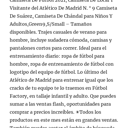
Camiseta De Fútbol 2021, Camiseta De Local Y
Visitante del Atlético De Madrid N. ° 9 Camiseta
De Suárez, Camiseta De Chándal para Niños Y
Adultos,Green9,S/Small – Tamaños
disponibles. Trajes casuales de verano para
hombre, incluye sudadera cómoda, camisas y
pantalones cortos para correr. Ideal para el
entrenamiento diario: ropa de fútbol para
hombre, ropa de entrenamiento de fútbol con
logotipo del equipo de fútbol. Lo último del
Atlético de Madrid para entrenar igual que los
cracks de tu equipo te lo traemos en Fútbol
Factory, en tallaje infantil y adulto. Que puedes
sumar a las ventas flash, oportunidades para
comprar a precios increíbles. ☀Todos los
productos en este mes están en grandes ventas.