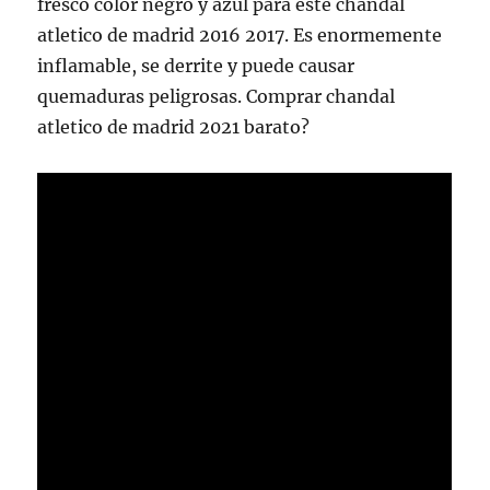
fresco color negro y azul para este chandal
atletico de madrid 2016 2017. Es enormemente
inflamable, se derrite y puede causar
quemaduras peligrosas. Comprar chandal
atletico de madrid 2021 barato?