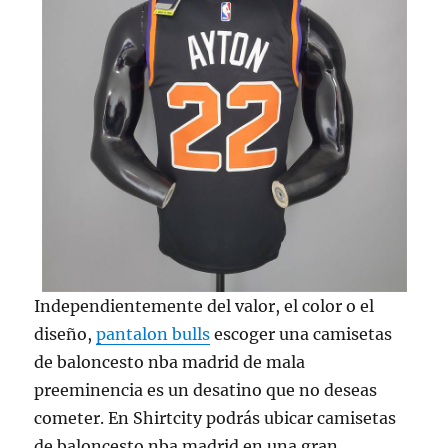
Independientemente del valor, el color o el
diseño,
pantalon bulls
escoger una camisetas
de baloncesto nba madrid de mala
preeminencia es un desatino que no deseas
cometer. En Shirtcity podrás ubicar camisetas
de baloncesto nba madrid en una gran