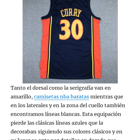
Tanto el dorsal como la serigrafía van en
amarillo,
camisetas nba baratas
mientras que
en los laterales y en la zona del cuello también
encontramos líneas blancas. Esta equipación
pierde las clásicas líneas azules que la
decoraban siguiendo sus colores clásicos y en