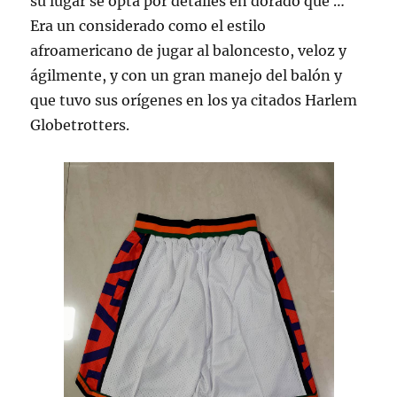
su lugar se opta por detalles en dorado que …
Era un considerado como el estilo
afroamericano de jugar al baloncesto, veloz y
ágilmente, y con un gran manejo del balón y
que tuvo sus orígenes en los ya citados Harlem
Globetrotters.