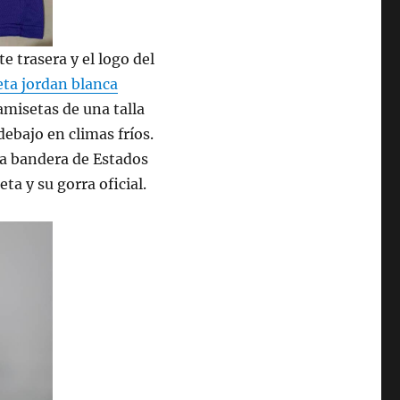
e trasera y el logo del
ta jordan blanca
amisetas de una talla
ebajo en climas fríos.
 la bandera de Estados
ta y su gorra oficial.