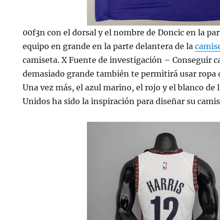
00f3n con el dorsal y el nombre de Doncic en la part
equipo en grande en la parte delantera de la
camise
camiseta. X Fuente de investigación – Conseguir c
demasiado grande también te permitirá usar ropa d
Una vez más, el azul marino, el rojo y el blanco de
Unidos ha sido la inspiración para diseñar su camise