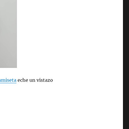
amiseta
eche un vistazo