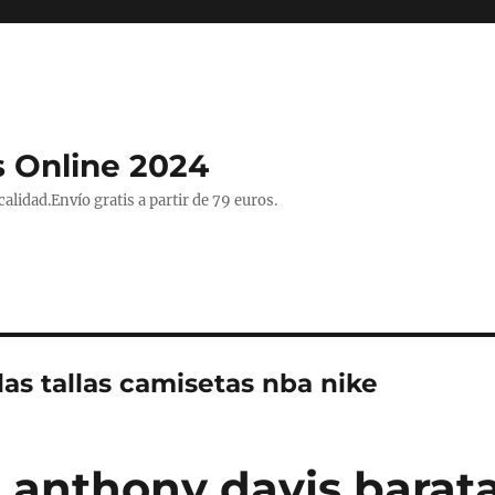
 Online 2024
lidad.Envío gratis a partir de 79 euros.
as tallas camisetas nba nike
 anthony davis barat