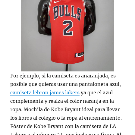
Por ejemplo, si la camiseta es anaranjada, es
posible que quieras usar una pantaloneta azul,
camiseta lebron james lakers
ya que el azul
complementa y realza el color naranja en la
ropa. Mochila de Kobe Bryant ideal para llevar
los libros al colegio o la ropa al entrenamiento.
Póster de Kobe Bryant con la camiseta de LA
Lakers y el número 24, que incluye su firma. Al