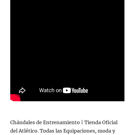
Chándales de Entrenamiento | Tienda Oficial
del Atlético. Todas las Equipaciones, moda y