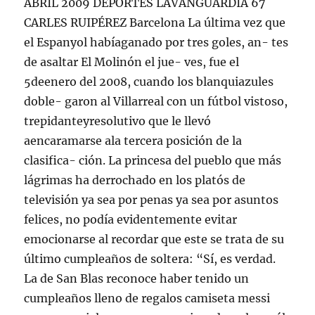
ABRIL 2009 DEPORTES LAVANGUARDIA 67
CARLES RUIPÉREZ Barcelona La última vez que
el Espanyol habíaganado por tres goles, an- tes
de asaltar El Molinón el jue- ves, fue el
5deenero del 2008, cuando los blanquiazules
doble- garon al Villarreal con un fútbol vistoso,
trepidanteyresolutivo que le llevó
aencaramarse ala tercera posición de la
clasifica- ción. La princesa del pueblo que más
lágrimas ha derrochado en los platós de
televisión ya sea por penas ya sea por asuntos
felices, no podía evidentemente evitar
emocionarse al recordar que este se trata de su
último cumpleaños de soltera: “Sí, es verdad.
La de San Blas reconoce haber tenido un
cumpleaños lleno de regalos camiseta messi