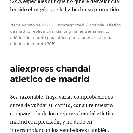
2022 especiales aunque no quiere desvelar cuál
ha sido el regalo que le ha hecho su prometido.
Publicado
Categorías
Etiquetas
30 de agosto de 2021
Uncategorized
chandal atlético
el
de madrid replica
,
chándal original entrenamiento
atlético de madrid para niños
,
pantalones de chandal
atletico de madrid 2015
aliexpress chandal
atletico de madrid
Sea razonable: haga varias comprobaciones
antes de validar su carrito, consulte nuestra
comparación de los mejores chandal atletico
madrid con precisión, y no dude en
intercambiar con los vendedores también.