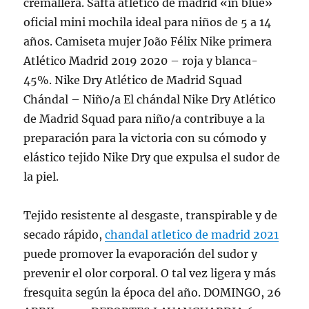
cremallera. Safta atlético de madrid «in blue»
oficial mini mochila ideal para niños de 5 a 14
años. Camiseta mujer João Félix Nike primera
Atlético Madrid 2019 2020 – roja y blanca-
45%. Nike Dry Atlético de Madrid Squad
Chándal – Niño/a El chándal Nike Dry Atlético
de Madrid Squad para niño/a contribuye a la
preparación para la victoria con su cómodo y
elástico tejido Nike Dry que expulsa el sudor de
la piel.
Tejido resistente al desgaste, transpirable y de
secado rápido,
chandal atletico de madrid 2021
puede promover la evaporación del sudor y
prevenir el olor corporal. O tal vez ligera y más
fresquita según la época del año. DOMINGO, 26