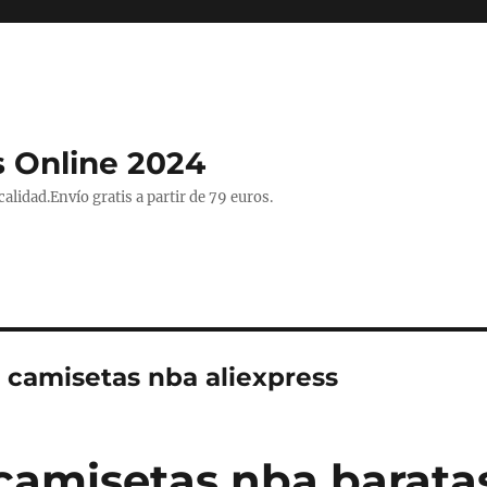
 Online 2024
lidad.Envío gratis a partir de 79 euros.
e camisetas nba aliexpress
camisetas nba barata