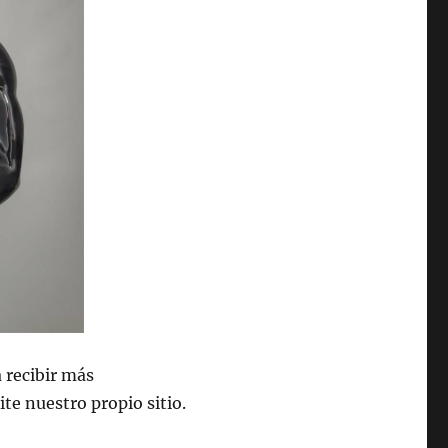
a recibir más
ite nuestro propio sitio.