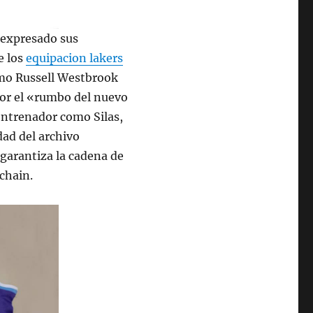
 expresado sus
e los
equipacion lakers
omo Russell Westbrook
or el «rumbo del nuevo
entrenador como Silas,
ad del archivo
 garantiza la cadena de
chain.