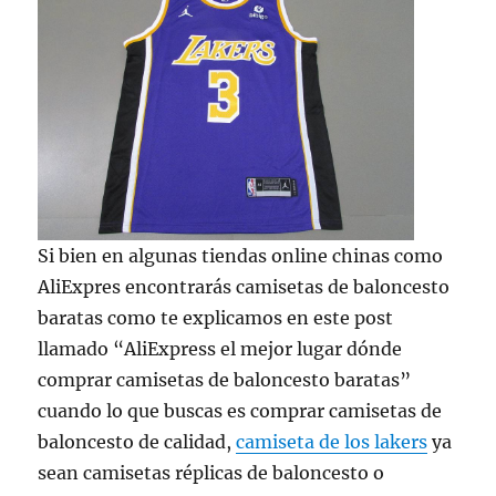
Si bien en algunas tiendas online chinas como
AliExpres encontrarás camisetas de baloncesto
baratas como te explicamos en este post
llamado “AliExpress el mejor lugar dónde
comprar camisetas de baloncesto baratas”
cuando lo que buscas es comprar camisetas de
baloncesto de calidad,
camiseta de los lakers
ya
sean camisetas réplicas de baloncesto o