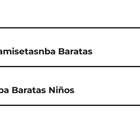
amisetasnba Baratas
a Baratas Niños