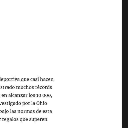
deportiva que casi hacen
gistrado muchos récords
 en alcanzar los 10 000,
nvestigado por la Ohio
bajo las normas de esta
r regalos que superen