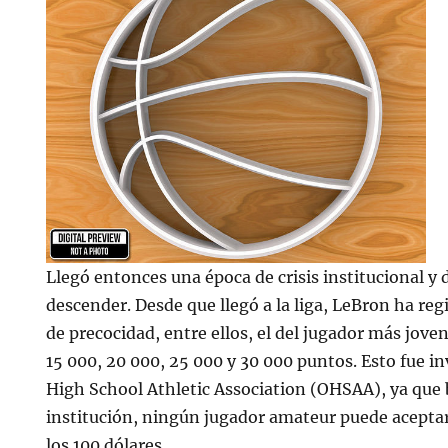
Llegó entonces una época de crisis institucional y 
descender. Desde que llegó a la liga, LeBron ha re
de precocidad, entre ellos, el del jugador más joven
15 000, 20 000, 25 000 y 30 000 puntos. Esto fue i
High School Athletic Association (OHSAA), ya que 
institución, ningún jugador amateur puede acepta
los 100 dólares.