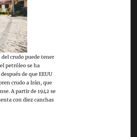
s del crudo puede tener
el petróleo se ha
, después de que EEUU
ren crudo a Irán, que
se. A partir de 1942 se
uenta con diez canchas