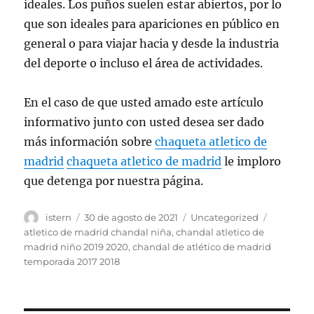
ideales. Los puños suelen estar abiertos, por lo
que son ideales para apariciones en público en
general o para viajar hacia y desde la industria
del deporte o incluso el área de actividades.
En el caso de que usted amado este artículo
informativo junto con usted desea ser dado
más información sobre
chaqueta atletico de
madrid
chaqueta atletico de madrid
le imploro
que detenga por nuestra página.
Autor
Publicado
Categorías
Etiqueta
istern
30 de agosto de 2021
Uncategorized
el
atletico de madrid chandal niña
,
chandal atletico de
madrid niño 2019 2020
,
chandal de atlético de madrid
temporada 2017 2018