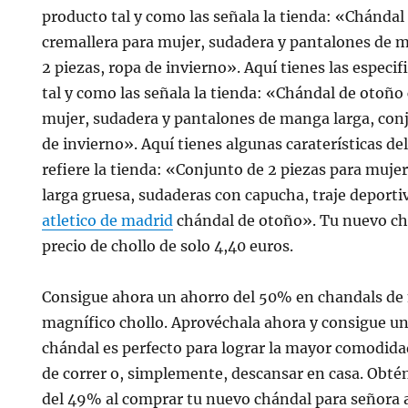
producto tal y como las señala la tienda: «Chánda
cremallera para mujer, sudadera y pantalones de 
2 piezas, ropa de invierno». Aquí tienes las especi
tal y como las señala la tienda: «Chándal de otoño
mujer, sudadera y pantalones de manga larga, conj
de invierno». Aquí tienes algunas caraterísticas de
refiere la tienda: «Conjunto de 2 piezas para muj
larga gruesa, sudaderas con capucha, traje deporti
atletico de madrid
chándal de otoño». Tu nuevo ch
precio de chollo de solo 4,40 euros.
Consigue ahora un ahorro del 50% en chandals de 
magnífico chollo. Aprovéchala ahora y consigue u
chándal es perfecto para lograr la mayor comodidad
de correr o, simplemente, descansar en casa. Obt
del 49% al comprar tu nuevo chándal para señora