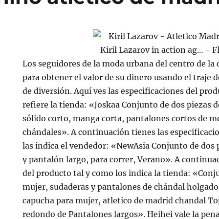
Los seguidores de la moda urbana del centro de la 
para obtener el valor de su dinero usando el traje 
de diversión. Aquí ves las especificaciones del prod
refiere la tienda: «Joskaa Conjunto de dos piezas 
sólido corto, manga corta, pantalones cortos de mo
chándales». A continuación tienes las especificac
las indica el vendedor: «NewAsia Conjunto de dos
y pantalón largo, para correr, Verano». A continuac
del producto tal y como los indica la tienda: «Conj
mujer, sudaderas y pantalones de chándal holgado
capucha para mujer, atletico de madrid chandal To
redondo de Pantalones largos». Heihei vale la pe