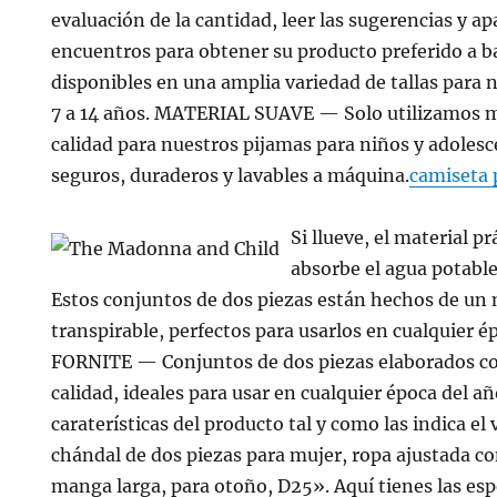
evaluación de la cantidad, leer las sugerencias y ap
encuentros para obtener su producto preferido a ba
disponibles en una amplia variedad de tallas para 
7 a 14 años. MATERIAL SUAVE — Solo utilizamos ma
calidad para nuestros pijamas para niños y adoles
seguros, duraderos y lavables a máquina.
camiseta 
Si llueve, el material p
absorbe el agua potable
Estos conjuntos de dos piezas están hechos de un m
transpirable, perfectos para usarlos en cualquier 
FORNITE — Conjuntos de dos piezas elaborados con
calidad, ideales para usar en cualquier época del a
caraterísticas del producto tal y como las indica e
chándal de dos piezas para mujer, ropa ajustada c
manga larga, para otoño, D25». Aquí tienes las esp