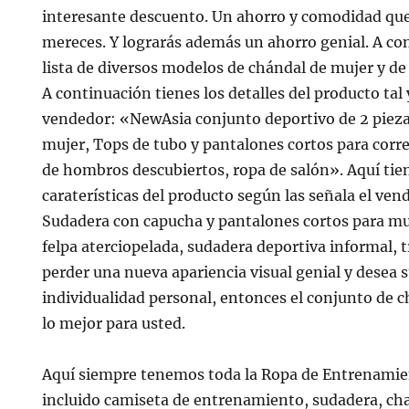
interesante descuento. Un ahorro y comodidad que,
mereces. Y lograrás además un ahorro genial. A co
lista de diversos modelos de chándal de mujer y de 
A continuación tienes los detalles del producto tal 
vendedor: «NewAsia conjunto deportivo de 2 piez
mujer, Tops de tubo y pantalones cortos para corre
de hombros descubiertos, ropa de salón». Aquí tie
caraterísticas del producto según las señala el ve
Sudadera con capucha y pantalones cortos para mu
felpa aterciopelada, sudadera deportiva informal, t
perder una nueva apariencia visual genial y desea 
individualidad personal, entonces el conjunto de
lo mejor para usted.
Aquí siempre tenemos toda la Ropa de Entrenamien
incluido camiseta de entrenamiento, sudadera, cha