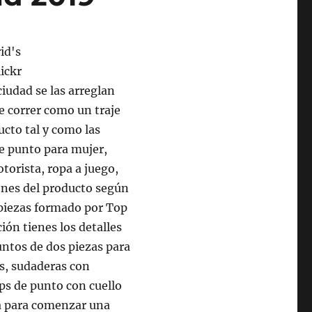
ciudad se las arreglan
de correr como un traje
ucto tal y como las
de punto para mujer,
torista, ropa a juego,
iones del producto según
 piezas formado por Top
ión tienes los detalles
untos de dos piezas para
s, sudaderas con
ps de punto con cuello
na para comenzar una