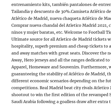
entrenamiento kits, también pantalones de entren
Tailandia y descuento de 30%.Camiseta Atlético d
Atlético de Madrid, nueva chaqueta Atlético de Ma
Comprar nueva chandal del Atletico Madrid 2021, 
ninos y mujer baratas, etc. Welcome to Football Ti
Ultimate source for all Atletico de Madrid tickets 
hospitality, superb premium and cheap tickets to 
and away matches with great seats. Discover the
Away, Hero jerseys and all the ranges dedicated to
Apparel, Homeware and Souvenirs. Furthermore, w
guaranteeing the stability of Atlético de Madrid, t
different economic scenarios depending on the fu
competitions. Real Madrid beat city rivals Atletico
shootout to win the first edition of the revamped
Saudi Arabia following a goalless draw after extra t