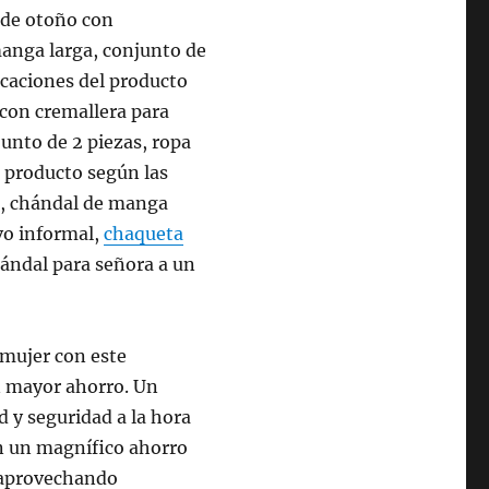
l de otoño con
manga larga, conjunto de
ficaciones del producto
 con cremallera para
unto de 2 piezas, ropa
l producto según las
er, chándal de manga
vo informal,
chaqueta
ándal para señora a un
mujer con este
n mayor ahorro. Un
 y seguridad a la hora
én un magnífico ahorro
 aprovechando