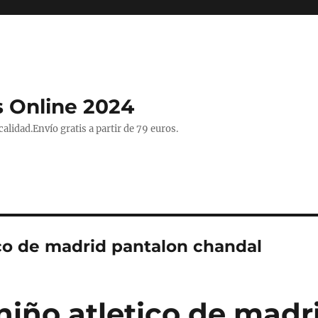
 Online 2024
lidad.Envío gratis a partir de 79 euros.
ico de madrid pantalon chandal
niño atletico de madr