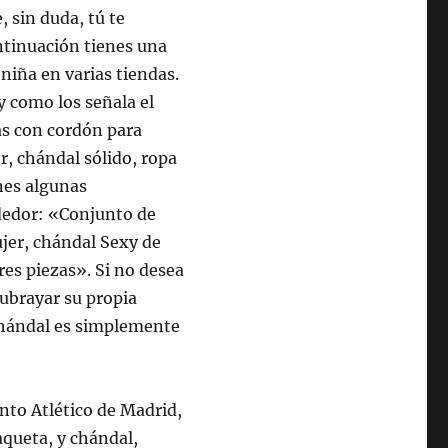
 sin duda, tú te
ntinuación tienes una
niña en varias tiendas.
y como los señala el
as con cordón para
r, chándal sólido, ropa
nes algunas
ndedor: «Conjunto de
jer, chándal Sexy de
res piezas». Si no desea
subrayar su propia
 chándal es simplemente
to Atlético de Madrid,
queta, y chándal,