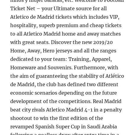
ninos y mujer baratas, etc. Welcome to Football
Ticket Net – your Ultimate source for all
Atletico de Madrid tickets which includes VIP,
hospitality, superb premium and cheap tickets
to all Atletico Madrid home and away matches
with great seats. Discover the new 2019/20
Home, Away, Hero jerseys and all the ranges
dedicated to your team: Training, Apparel,
Homeware and Souvenirs. Furthermore, with
the aim of guaranteeing the stability of Atlético
de Madrid, the club has defined two different
economic scenarios depending on the future
development of the competitions. Real Madrid
beat city rivals Atletico Madrid 4-1 in a penalty
shootout to win the first edition of the
revamped Spanish Super Cup in Saudi Arabia