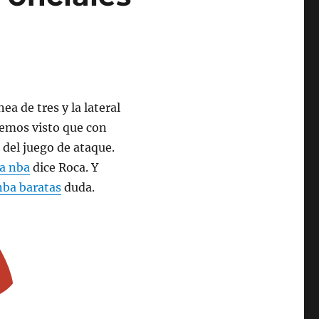
ea de tres y la lateral
hemos visto que con
del juego de ataque.
a nba
dice Roca. Y
nba baratas
duda.