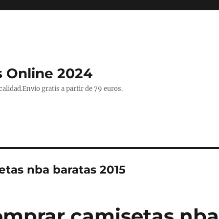
 Online 2024
lidad.Envío gratis a partir de 79 euros.
etas nba baratas 2015
mprar camisetas nba 