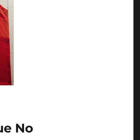
ue No